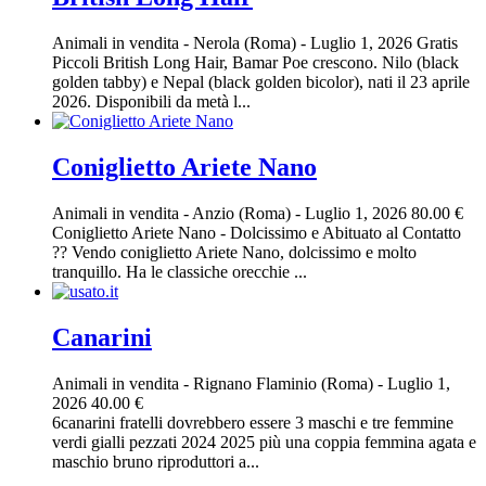
Animali in vendita
-
Nerola (Roma)
-
Luglio 1, 2026
Gratis
Piccoli British Long Hair, Bamar Poe crescono. Nilo (black
golden tabby) e Nepal (black golden bicolor), nati il 23 aprile
2026. Disponibili da metà l...
Coniglietto Ariete Nano
Animali in vendita
-
Anzio (Roma)
-
Luglio 1, 2026
80.00 €
Coniglietto Ariete Nano - Dolcissimo e Abituato al Contatto
?? Vendo coniglietto Ariete Nano, dolcissimo e molto
tranquillo. Ha le classiche orecchie ...
Canarini
Animali in vendita
-
Rignano Flaminio (Roma)
-
Luglio 1,
2026
40.00 €
6canarini fratelli dovrebbero essere 3 maschi e tre femmine
verdi gialli pezzati 2024 2025 più una coppia femmina agata e
maschio bruno riproduttori a...