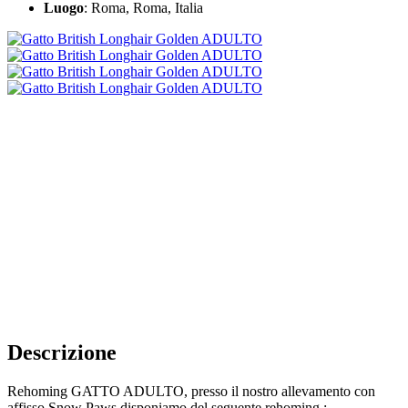
Luogo
: Roma, Roma, Italia
Descrizione
Rehoming GATTO ADULTO, presso il nostro allevamento con
affisso Snow Paws disponiamo del seguente rehoming :