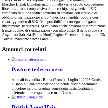
Maschio British Longhair nato il Il gatto viene ceduto con pedigree,
libretto sanitario comprensivo di microchip, test genetico PKD,
certificato di buona salute, contratto di cessione con clausola di
obbligo di sterilizzazione entro 4 mesi post vendita (oppure con
costo aggiuntivo di 80€ c'è la possibilità di consegnare il gatto
direttamente sterilizzato). Si valutano anche cessioni da riproduzione
(senza obbligo di sterilizzazione) con altro costo. Il gatto si trova a
Anguillara Sabazia (Roma Nord) Pagina Facebook, Instagram e Tik
Tok: Allevamento Snow Paws
Annunci correlati
Pastore tedesco nero
Animali in vendita
-
Roma (Roma)
-
Luglio 1, 2026
Gratis
Disponibili alla prenotazione stupende cucciole femmine
unìcolore nero di pregiata genealogia mista Contattato
telefonico non rispondo a e-mail Non so...
British Long Hair