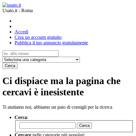
Usato.it - Roma
Accedi
Crea un account gratuito
Pubblica il tuo annuncio gratuitamente
Cerca
Ci dispiace ma la pagina che
cercavi è inesistente
Ti aiutiamo noi, abbiamo un paio di consigli per la ricerca
Cerca
:
Cerca
Cercare
nelle categorie più popolari.