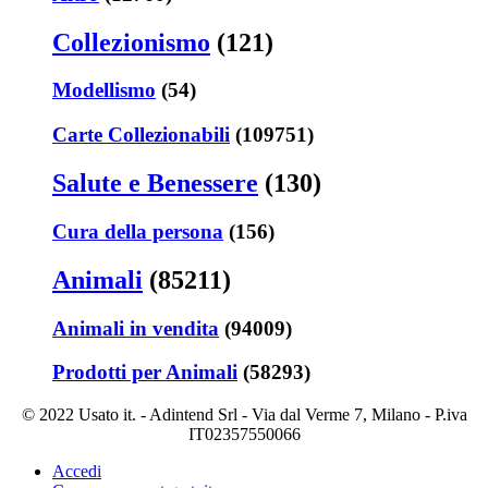
Collezionismo
(121)
Modellismo
(54)
Carte Collezionabili
(109751)
Salute e Benessere
(130)
Cura della persona
(156)
Animali
(85211)
Animali in vendita
(94009)
Prodotti per Animali
(58293)
© 2022 Usato it. - Adintend Srl - Via dal Verme 7, Milano - P.iva
IT02357550066
Accedi