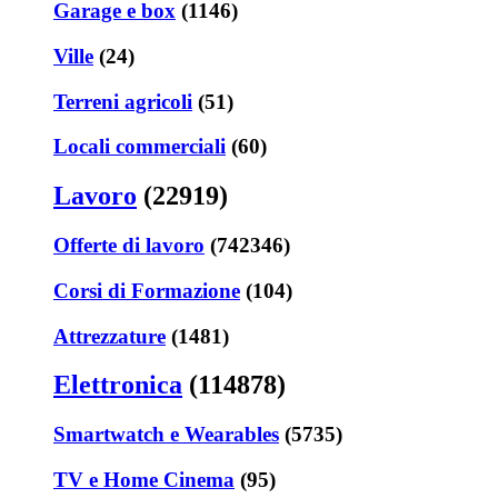
Garage e box
(1146)
Ville
(24)
Terreni agricoli
(51)
Locali commerciali
(60)
Lavoro
(22919)
Offerte di lavoro
(742346)
Corsi di Formazione
(104)
Attrezzature
(1481)
Elettronica
(114878)
Smartwatch e Wearables
(5735)
TV e Home Cinema
(95)