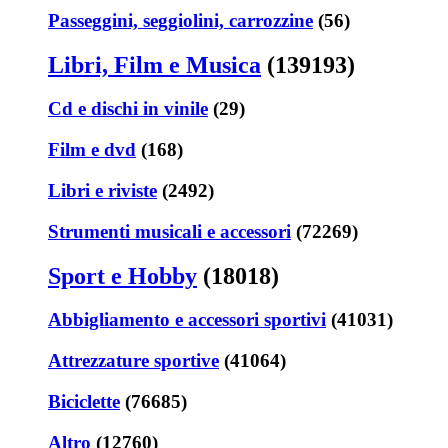
Passeggini, seggiolini, carrozzine
(56)
Libri, Film e Musica
(139193)
Cd e dischi in vinile
(29)
Film e dvd
(168)
Libri e riviste
(2492)
Strumenti musicali e accessori
(72269)
Sport e Hobby
(18018)
Abbigliamento e accessori sportivi
(41031)
Attrezzature sportive
(41064)
Biciclette
(76685)
Altro
(12760)