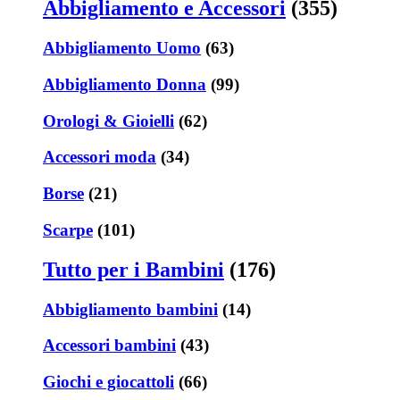
Abbigliamento e Accessori
(355)
Abbigliamento Uomo
(63)
Abbigliamento Donna
(99)
Orologi & Gioielli
(62)
Accessori moda
(34)
Borse
(21)
Scarpe
(101)
Tutto per i Bambini
(176)
Abbigliamento bambini
(14)
Accessori bambini
(43)
Giochi e giocattoli
(66)