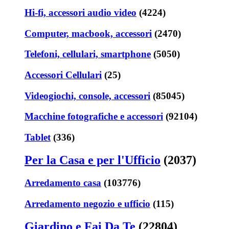
Hi-fi, accessori audio video
(4224)
Computer, macbook, accessori
(2470)
Telefoni, cellulari, smartphone
(5050)
Accessori Cellulari
(25)
Videogiochi, console, accessori
(85045)
Macchine fotografiche e accessori
(92104)
Tablet
(336)
Per la Casa e per l'Ufficio
(2037)
Arredamento casa
(103776)
Arredamento negozio e ufficio
(115)
Giardino e Fai Da Te
(22804)