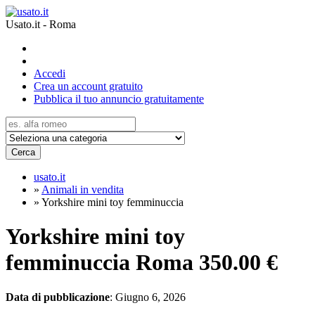
Usato.it - Roma
Accedi
Crea un account gratuito
Pubblica il tuo annuncio gratuitamente
Cerca
usato.it
»
Animali in vendita
»
Yorkshire mini toy femminuccia
Yorkshire mini toy
femminuccia Roma
350.00 €
Data di pubblicazione
: Giugno 6, 2026