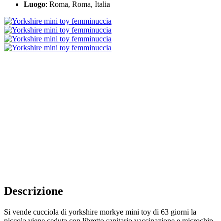
Luogo
: Roma, Roma, Italia
Descrizione
Si vende cucciola di yorkshire morkye mini toy di 63 giorni la
piccola viene ceduta con libretto sanitario vaccinazione e microchip