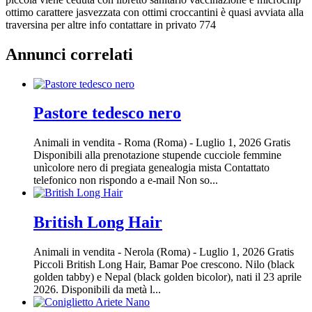
ottimo carattere jasvezzata con ottimi croccantini è quasi avviata alla
traversina per altre info contattare in privato 774
Annunci correlati
Pastore tedesco nero
Animali in vendita
-
Roma (Roma)
-
Luglio 1, 2026
Gratis
Disponibili alla prenotazione stupende cucciole femmine
unìcolore nero di pregiata genealogia mista Contattato
telefonico non rispondo a e-mail Non so...
British Long Hair
Animali in vendita
-
Nerola (Roma)
-
Luglio 1, 2026
Gratis
Piccoli British Long Hair, Bamar Poe crescono. Nilo (black
golden tabby) e Nepal (black golden bicolor), nati il 23 aprile
2026. Disponibili da metà l...