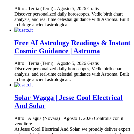
Altro
-
Terria (Terni)
-
Agosto 5, 2026
Gratis
Discover personalized daily horoscopes, Vedic birth chart
analysis, and real-time celestial guidance with Astroma. Built
to bridge ancient astrologica...
Free AI Astrology Readings & Instant
Cosmic Guidance | Astroma
Altro
-
Terria (Terni)
-
Agosto 5, 2026
Gratis
Discover personalized daily horoscopes, Vedic birth chart
analysis, and real-time celestial guidance with Astroma. Built
to bridge ancient astrologica...
Solar Wagga | Jesse Cool Electrical
And Solar
Altro
-
Alagua (Novara)
-
Agosto 1, 2026
Controlla con il
venditore
At Jesse Cool Electrical And Solar, we proudly deliver expert