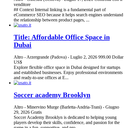
venditore
## Context Internal linking is a fundamental part of
eCommerce SEO because it helps search engines understand
the relationship between product pages, ...
Title: Affordable Office Space in
Dubai
Altro
-
Arzergrande (Padova)
-
Luglio 2, 2026
999.00 Dollar
US$
Explore flexible office space in Dubai designed for startups
and established businesses. Enjoy professional environments
and ready-to-use offices at E...
Soccer academy Brooklyn
Altro
-
Minervino Murge (Barletta-Andria-Trani)
-
Giugno
29, 2026
Gratis
Soccer Academy Brooklyn is dedicated to helping young
players develop their skills, confidence, and passion for the
game in a fun, supportive, and pro...