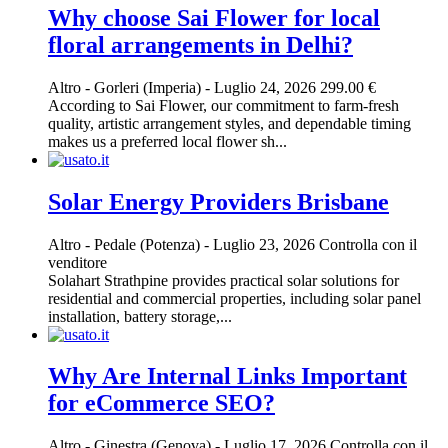
Why choose Sai Flower for local
floral arrangements in Delhi?
Altro
-
Gorleri (Imperia)
-
Luglio 24, 2026
299.00 €
According to Sai Flower, our commitment to farm-fresh
quality, artistic arrangement styles, and dependable timing
makes us a preferred local flower sh...
Solar Energy Providers Brisbane
Altro
-
Pedale (Potenza)
-
Luglio 23, 2026
Controlla con il
venditore
Solahart Strathpine provides practical solar solutions for
residential and commercial properties, including solar panel
installation, battery storage,...
Why Are Internal Links Important
for eCommerce SEO?
Altro
-
Ginestra (Genova)
-
Luglio 17, 2026
Controlla con il