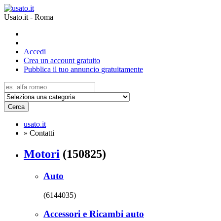
Usato.it - Roma
Accedi
Crea un account gratuito
Pubblica il tuo annuncio gratuitamente
Cerca
usato.it
»
Contatti
Motori
(150825)
Auto
(6144035)
Accessori e Ricambi auto