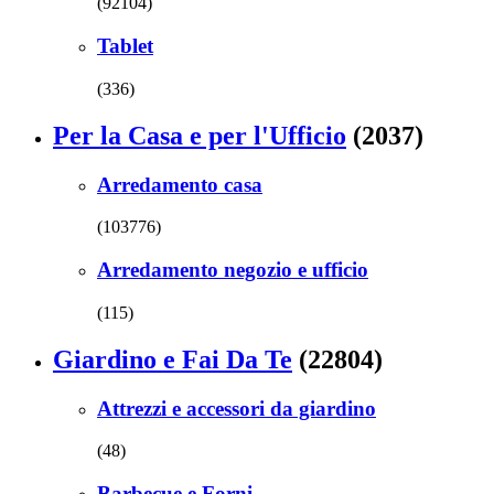
(92104)
Tablet
(336)
Per la Casa e per l'Ufficio
(2037)
Arredamento casa
(103776)
Arredamento negozio e ufficio
(115)
Giardino e Fai Da Te
(22804)
Attrezzi e accessori da giardino
(48)
Barbecue e Forni