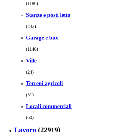
(1186)
Stanze e posti letto
(432)
Garage e box
(1146)
Ville
(24)
Terreni agricoli
(51)
Locali commerciali
(60)
Lavoro
(22919)