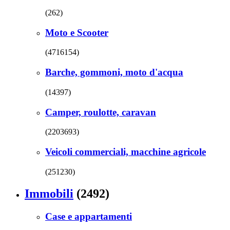
(262)
Moto e Scooter
(4716154)
Barche, gommoni, moto d'acqua
(14397)
Camper, roulotte, caravan
(2203693)
Veicoli commerciali, macchine agricole
(251230)
Immobili
(2492)
Case e appartamenti