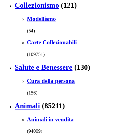
Collezionismo
(121)
Modellismo
(54)
Carte Collezionabili
(109751)
Salute e Benessere
(130)
Cura della persona
(156)
Animali
(85211)
Animali in vendita
(94009)