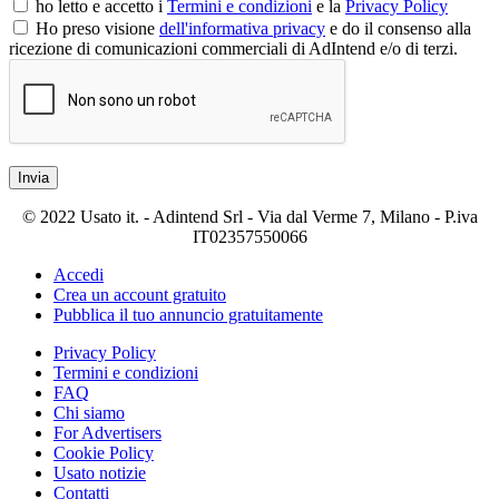
ho letto e accetto i
Termini e condizioni
e la
Privacy Policy
Ho preso visione
dell'informativa privacy
e do il consenso alla
ricezione di comunicazioni commerciali di AdIntend e/o di terzi.
Invia
© 2022 Usato it. - Adintend Srl - Via dal Verme 7, Milano - P.iva
IT02357550066
Accedi
Crea un account gratuito
Pubblica il tuo annuncio gratuitamente
Privacy Policy
Termini e condizioni
FAQ
Chi siamo
For Advertisers
Cookie Policy
Usato notizie
Contatti