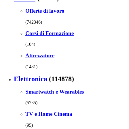
Offerte di lavoro
(742346)
Corsi di Formazione
(104)
Attrezzature
(1481)
Elettronica
(114878)
Smartwatch e Wearables
(5735)
TV e Home Cinema
(95)