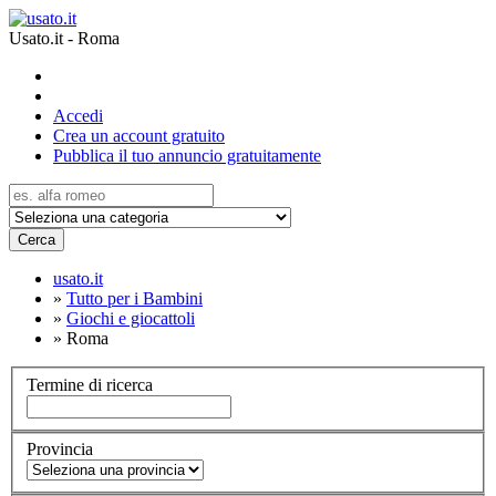
Usato.it - Roma
Accedi
Crea un account gratuito
Pubblica il tuo annuncio gratuitamente
Cerca
usato.it
»
Tutto per i Bambini
»
Giochi e giocattoli
»
Roma
Termine di ricerca
Provincia