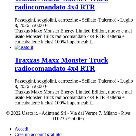
radiocomandato 4x4 RTR
Passeggini, seggiolini, carrozzine
-
Scillato (Palermo)
-
Luglio
8, 2026
550.00 €
Traxxas Maxx Monster Energy Limited Edition, nuovo e mai
usato Monster Truck radiocomandato 4x4 RTR Batteria e
caricabatterie inclusi 100% impermeabil...
Traxxas Maxx Monster Truck
radiocomandato 4x4 RTR
Passeggini, seggiolini, carrozzine
-
Scillato (Palermo)
-
Luglio
8, 2026
550.00 €
Traxxas Maxx Monster Energy Limited Edition, nuovo e mai
usato Monster Truck radiocomandato 4x4 RTR Batteria e
caricabatterie inclusi 100% impermeabil...
© 2022 Usato it. - Adintend Srl - Via dal Verme 7, Milano - P.iva
IT02357550066
Accedi
Crea un account gratuito