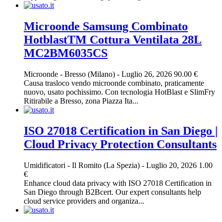
Microonde Samsung Combinato
HotblastTM Cottura Ventilata 28L
MC2BM6035CS
Microonde
-
Bresso (Milano)
-
Luglio 26, 2026
90.00 €
Causa trasloco vendo microonde combinato, praticamente
nuovo, usato pochissimo. Con tecnologia HotBlast e SlimFry
Ritirabile a Bresso, zona Piazza Ita...
ISO 27018 Certification in San Diego |
Cloud Privacy Protection Consultants
Umidificatori
-
Il Romito (La Spezia)
-
Luglio 20, 2026
1.00
€
Enhance cloud data privacy with ISO 27018 Certification in
San Diego through B2Bcert. Our expert consultants help
cloud service providers and organiza...