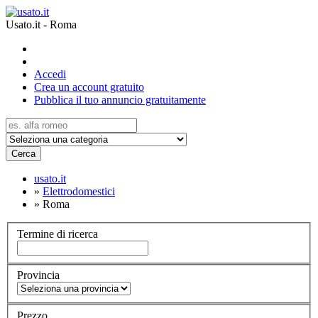
Usato.it - Roma
Accedi
Crea un account gratuito
Pubblica il tuo annuncio gratuitamente
Cerca
usato.it
»
Elettrodomestici
»
Roma
Termine di ricerca
Provincia
Prezzo