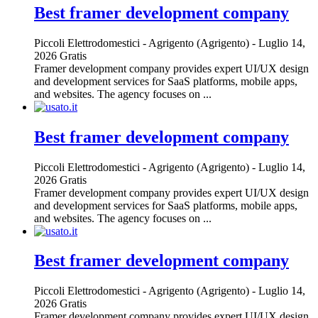
Best framer development company
Piccoli Elettrodomestici
-
Agrigento (Agrigento)
-
Luglio 14,
2026
Gratis
Framer development company provides expert UI/UX design
and development services for SaaS platforms, mobile apps,
and websites. The agency focuses on ...
Best framer development company
Piccoli Elettrodomestici
-
Agrigento (Agrigento)
-
Luglio 14,
2026
Gratis
Framer development company provides expert UI/UX design
and development services for SaaS platforms, mobile apps,
and websites. The agency focuses on ...
Best framer development company
Piccoli Elettrodomestici
-
Agrigento (Agrigento)
-
Luglio 14,
2026
Gratis
Framer development company provides expert UI/UX design