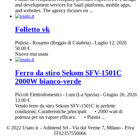
and development services for SaaS platforms, mobile apps,
and websites. The agency focuses on ...
Folletto vk
Pulizia
-
Rosarno (Reggio di Calabria)
-
Luglio 12, 2026
50.00 €
Nuova mai usata
Ferro da stiro Sekom SFV-1501C
2000W bianco-verde
Piccoli Elettrodomestici
-
Luni (La Spezia)
-
Giugno 26, 2026
13.00 €
Vendo ferro da stiro Sekom SFV-1501C in perfette
condizioni. Caratteristiche principali: • 2000 watt di
potenza per un vapore efficace. • Piastra ...
© 2022 Usato it. - Adintend Srl - Via dal Verme 7, Milano - P.iva
IT02357550066