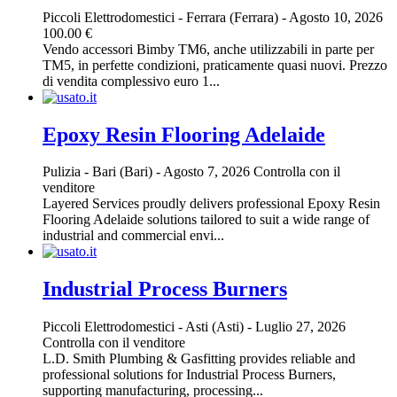
Piccoli Elettrodomestici
-
Ferrara (Ferrara)
-
Agosto 10, 2026
100.00 €
Vendo accessori Bimby TM6, anche utilizzabili in parte per
TM5, in perfette condizioni, praticamente quasi nuovi. Prezzo
di vendita complessivo euro 1...
Epoxy Resin Flooring Adelaide
Pulizia
-
Bari (Bari)
-
Agosto 7, 2026
Controlla con il
venditore
Layered Services proudly delivers professional Epoxy Resin
Flooring Adelaide solutions tailored to suit a wide range of
industrial and commercial envi...
Industrial Process Burners
Piccoli Elettrodomestici
-
Asti (Asti)
-
Luglio 27, 2026
Controlla con il venditore
L.D. Smith Plumbing & Gasfitting provides reliable and
professional solutions for Industrial Process Burners,
supporting manufacturing, processing...