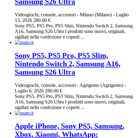
Samsung S26 Ultra
Videogiochi, console, accessori
-
Milano (Milano)
-
Luglio
13, 2026
280.00 €
Sony PS5, PS5 Pro, PS5 Slim, Nintendo Switch 2, Samsung
A16, Samsung S26 Ultra I prodotti sono nuovi, originali,
sigillati nella confezione e coperti ...
Sony PS5, PS5 Pro, PS5 Slim,
Nintendo Switch 2, Samsung A16,
Samsung S26 Ultra
Videogiochi, console, accessori
-
Agrigento (Agrigento)
-
Luglio 6, 2026
280.00 €
Sony PS5, PS5 Pro, PS5 Slim, Nintendo Switch 2, Samsung
A16, Samsung S26 Ultra I prodotti sono nuovi, originali,
sigillati nella confezione e coperti ...
Apple iPhone, Sony PS5, Samsung,
Xbox, Xiaomi, WhatsApp: