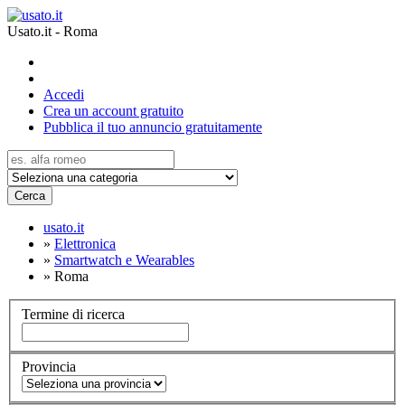
Usato.it - Roma
Accedi
Crea un account gratuito
Pubblica il tuo annuncio gratuitamente
Cerca
usato.it
»
Elettronica
»
Smartwatch e Wearables
»
Roma
Termine di ricerca
Provincia