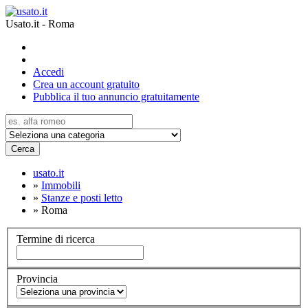
Usato.it - Roma
Accedi
Crea un account gratuito
Pubblica il tuo annuncio gratuitamente
Cerca
usato.it
»
Immobili
»
Stanze e posti letto
»
Roma
Termine di ricerca
Provincia