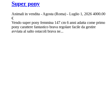
Super pony
Animali in vendita
-
Agosta (Roma)
-
Luglio 1, 2026
4000.00
€
Vendo super pony femmina 147 cm 6 anni adatta come primo
pony carattere fantastico brava regolare facile da gestire
avviata al salto ostacoli brava ne...