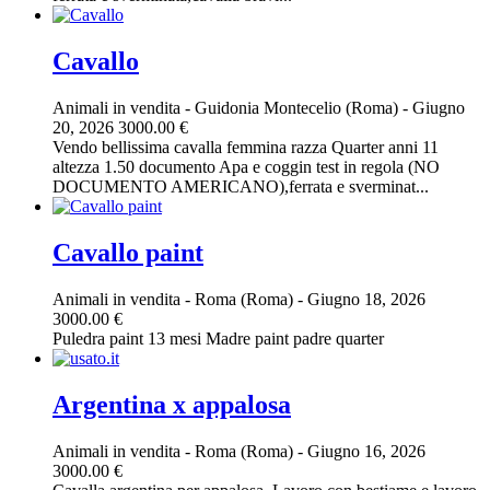
Cavallo
Animali in vendita
-
Guidonia Montecelio (Roma)
-
Giugno
20, 2026
3000.00 €
Vendo bellissima cavalla femmina razza Quarter anni 11
altezza 1.50 documento Apa e coggin test in regola (NO
DOCUMENTO AMERICANO),ferrata e sverminat...
Cavallo paint
Animali in vendita
-
Roma (Roma)
-
Giugno 18, 2026
3000.00 €
Puledra paint 13 mesi Madre paint padre quarter
Argentina x appalosa
Animali in vendita
-
Roma (Roma)
-
Giugno 16, 2026
3000.00 €