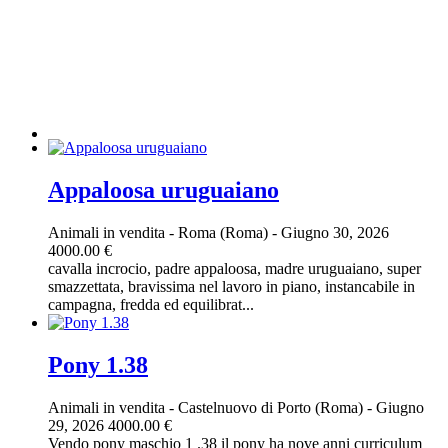
Appaloosa uruguaiano
Animali in vendita
-
Roma (Roma)
-
Giugno 30, 2026
4000.00 €
cavalla incrocio, padre appaloosa, madre uruguaiano, super
smazzettata, bravissima nel lavoro in piano, instancabile in
campagna, fredda ed equilibrat...
Pony 1.38
Animali in vendita
-
Castelnuovo di Porto (Roma)
-
Giugno
29, 2026
4000.00 €
Vendo pony maschio 1 .38 il pony ha nove anni curriculum