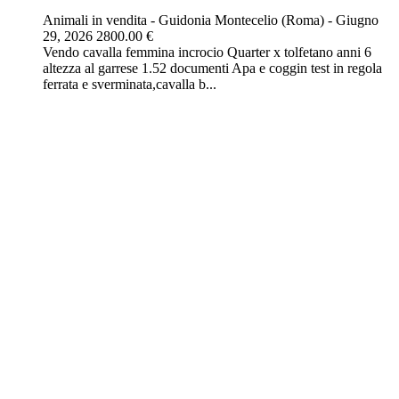
Animali in vendita
-
Guidonia Montecelio (Roma)
-
Giugno
29, 2026
2800.00 €
Vendo cavalla femmina incrocio Quarter x tolfetano anni 6
altezza al garrese 1.52 documenti Apa e coggin test in regola
ferrata e sverminata,cavalla b...