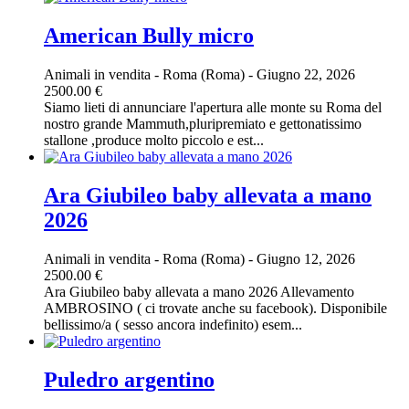
American Bully micro
Animali in vendita
-
Roma (Roma)
-
Giugno 22, 2026
2500.00 €
Siamo lieti di annunciare l'apertura alle monte su Roma del
nostro grande Mammuth,pluripremiato e gettonatissimo
stallone ,produce molto piccolo e est...
Ara Giubileo baby allevata a mano
2026
Animali in vendita
-
Roma (Roma)
-
Giugno 12, 2026
2500.00 €
Ara Giubileo baby allevata a mano 2026 Allevamento
AMBROSINO ( ci trovate anche su facebook). Disponibile
bellissimo/a ( sesso ancora indefinito) esem...
Puledro argentino