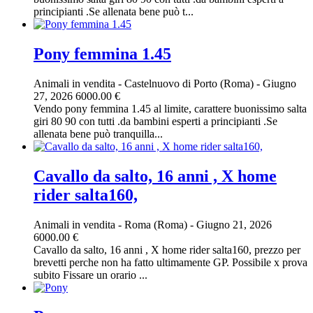
principianti .Se allenata bene può t...
Pony femmina 1.45
Animali in vendita
-
Castelnuovo di Porto (Roma)
-
Giugno
27, 2026
6000.00 €
Vendo pony femmina 1.45 al limite, carattere buonissimo salta
giri 80 90 con tutti .da bambini esperti a principianti .Se
allenata bene può tranquilla...
Cavallo da salto, 16 anni , X home
rider salta160,
Animali in vendita
-
Roma (Roma)
-
Giugno 21, 2026
6000.00 €
Cavallo da salto, 16 anni , X home rider salta160, prezzo per
brevetti perche non ha fatto ultimamente GP. Possibile x prova
subito Fissare un orario ...