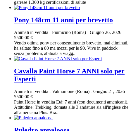
garrese 1,300 kg certificazioni di salute
Pony 148cm 11 anni per brevetto
Animali in vendita
-
Fiumicino (Roma)
-
Giugno 26, 2026
5500.00 €
Vendo ottima pony per conseguimento brevetto, mai eliminati,
ha saltato fino a 80 ma mezzi per le 90. Vive in paddock
senza problemi, abituata a viagg...
Cavalla Paint Horse 7 ANNI solo per
Esperti
Animali in vendita
-
Valmontone (Roma)
-
Giugno 21, 2026
5500.00 €
Paint Horse in vendita Età: 7 anni (con documenti amenicani).
Attitudine: Trekking, domata alle 3 andature sia all'inglese che
all'americana Plus: Bra...
Puledro appaloosa