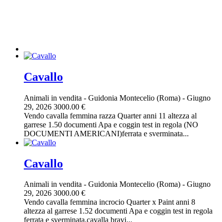
Cavallo
Animali in vendita
-
Guidonia Montecelio (Roma)
-
Giugno
29, 2026
3000.00 €
Vendo cavalla femmina razza Quarter anni 11 altezza al
garrese 1.50 documenti Apa e coggin test in regola (NO
DOCUMENTI AMERICANI)ferrata e sverminata...
Cavallo
Animali in vendita
-
Guidonia Montecelio (Roma)
-
Giugno
29, 2026
3000.00 €
Vendo cavalla femmina incrocio Quarter x Paint anni 8
altezza al garrese 1.52 documenti Apa e coggin test in regola
ferrata e sverminata,cavalla bravi...