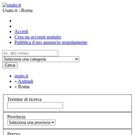
Usato.it - Roma
Accedi
Crea un account gratuito
Pubblica il tuo annuncio gratuitamente
Cerca
usato.it
»
Animali
»
Roma
Termine di ricerca
Provincia
Prezzo