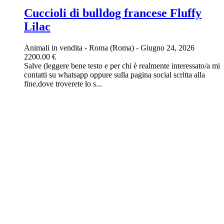
Cuccioli di bulldog francese Fluffy
Lilac
Animali in vendita
-
Roma (Roma)
-
Giugno 24, 2026
2200.00 €
Salve (leggere bene testo e per chi è realmente interessato/a mi
contatti su whatsapp oppure sulla pagina social scritta alla
fine,dove troverete lo s...