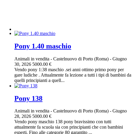
Pony 1.40 maschio
Animali in vendita
-
Castelnuovo di Porto (Roma)
-
Giugno
30, 2026
5000.00 €
Vendo pony 1:38 maschio .sei anni ottimo primo pony per
gare ludiche . Attualmente fa lezione a tutti i tipi di bambini da
quelli principianti a quell...
Pony 138
Animali in vendita
-
Castelnuovo di Porto (Roma)
-
Giugno
28, 2026
5000.00 €
Vendo pony maschio 138 pony bravissimo con tutti
attualmente fa scuola sia con principianti che con bambini
esperti. Fino alle categorie 80 garantito ...