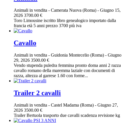
Animali in vendita
-
Camerata Nuova (Roma)
-
Giugno 15,
2026
3700.00 €
Toro Limousine iscritto libro genealogico importato dalla
francia età 5 anni prezzo 3700 più iva
Cavallo
Animali in vendita
-
Guidonia Montecelio (Roma)
-
Giugno
29, 2026
3500.00 €
Vendo stupenda puledra femmina pronto doma anni 2 razza
cavallo romano della maremma laziale con documenti di
razza, altezza al garrese 1.60 con forme...
Trailer 2 cavalli
Animali in vendita
-
Castel Madama (Roma)
-
Giugno 27,
2026
3500.00 €
Trailer Bertuola trasporto due cavalli scadenza revisione kg