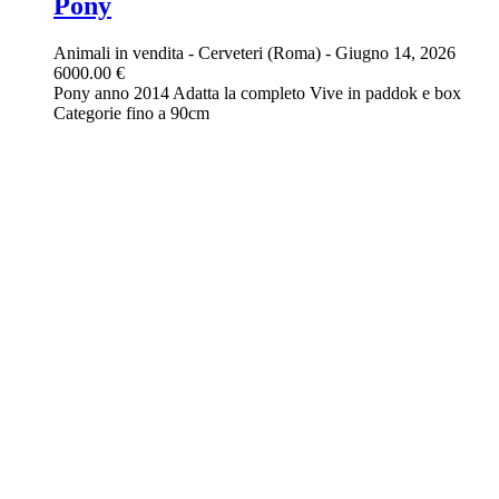
Pony
Animali in vendita
-
Cerveteri (Roma)
-
Giugno 14, 2026
6000.00 €
Pony anno 2014 Adatta la completo Vive in paddok e box
Categorie fino a 90cm