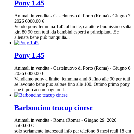
Pony 1.45
Animali in vendita
-
Castelnuovo di Porto (Roma)
-
Giugno 7,
2026
6000.00 €
Vendo pony femmina 1.45 al limite, carattere buonissimo salta
giri 80 90 con tutti .da bambini esperti a principianti .Se
allenata bene può tranquilla...
Pony 1.45
Animali in vendita
-
Castelnuovo di Porto (Roma)
-
Giugno 6,
2026
6000.00 €
Vendiamo pony a limite ,femmina anni 8 .fino alle 90 per tutti
se lavorato bene puo saltare fino alle 100. Ottimo primo pony
che ti puo accompagnare f...
Barboncino teacup cinese
Animali in vendita
-
Roma (Roma)
-
Giugno 29, 2026
5500.00 €
solo seriamente interessati info per telefono 8 mesi reali 18 cm