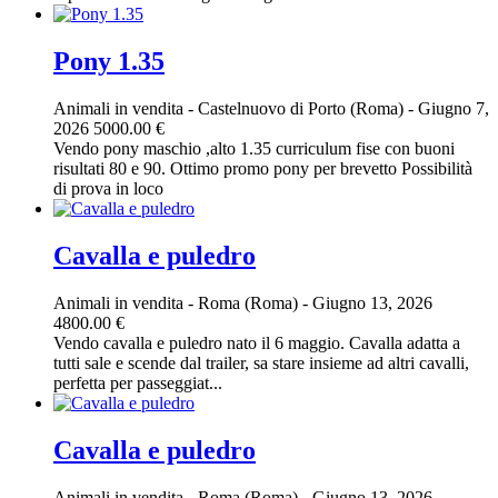
Pony 1.35
Animali in vendita
-
Castelnuovo di Porto (Roma)
-
Giugno 7,
2026
5000.00 €
Vendo pony maschio ,alto 1.35 curriculum fise con buoni
risultati 80 e 90. Ottimo promo pony per brevetto Possibilità
di prova in loco
Cavalla e puledro
Animali in vendita
-
Roma (Roma)
-
Giugno 13, 2026
4800.00 €
Vendo cavalla e puledro nato il 6 maggio. Cavalla adatta a
tutti sale e scende dal trailer, sa stare insieme ad altri cavalli,
perfetta per passeggiat...
Cavalla e puledro
Animali in vendita
-
Roma (Roma)
-
Giugno 13, 2026