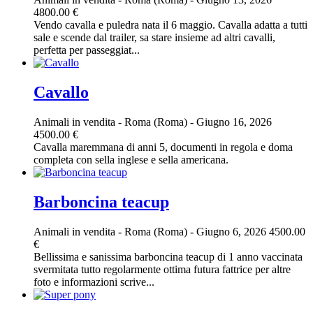
4800.00 €
Vendo cavalla e puledra nata il 6 maggio. Cavalla adatta a tutti
sale e scende dal trailer, sa stare insieme ad altri cavalli,
perfetta per passeggiat...
Cavallo
Animali in vendita
-
Roma (Roma)
-
Giugno 16, 2026
4500.00 €
Cavalla maremmana di anni 5, documenti in regola e doma
completa con sella inglese e sella americana.
Barboncina teacup
Animali in vendita
-
Roma (Roma)
-
Giugno 6, 2026
4500.00
€
Bellissima e sanissima barboncina teacup di 1 anno vaccinata
svermitata tutto regolarmente ottima futura fattrice per altre
foto e informazioni scrive...