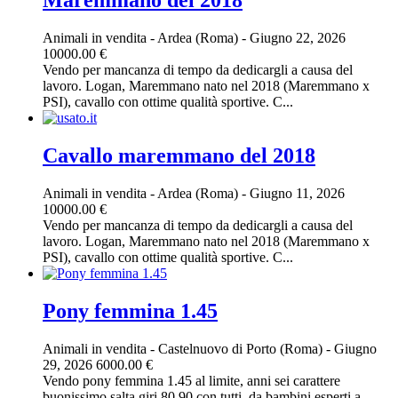
Maremmano del 2018
Animali in vendita
-
Ardea (Roma)
-
Giugno 22, 2026
10000.00 €
Vendo per mancanza di tempo da dedicargli a causa del
lavoro. Logan, Maremmano nato nel 2018 (Maremmano x
PSI), cavallo con ottime qualità sportive. C...
Cavallo maremmano del 2018
Animali in vendita
-
Ardea (Roma)
-
Giugno 11, 2026
10000.00 €
Vendo per mancanza di tempo da dedicargli a causa del
lavoro. Logan, Maremmano nato nel 2018 (Maremmano x
PSI), cavallo con ottime qualità sportive. C...
Pony femmina 1.45
Animali in vendita
-
Castelnuovo di Porto (Roma)
-
Giugno
29, 2026
6000.00 €
Vendo pony femmina 1.45 al limite, anni sei carattere
buonissimo salta giri 80 90 con tutti .da bambini esperti a