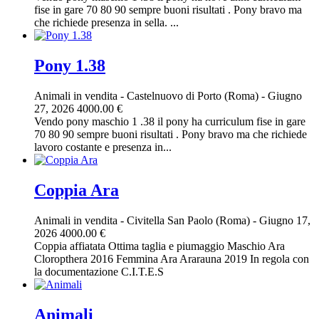
fise in gare 70 80 90 sempre buoni risultati . Pony bravo ma
che richiede presenza in sella. ...
Pony 1.38
Animali in vendita
-
Castelnuovo di Porto (Roma)
-
Giugno
27, 2026
4000.00 €
Vendo pony maschio 1 .38 il pony ha curriculum fise in gare
70 80 90 sempre buoni risultati . Pony bravo ma che richiede
lavoro costante e presenza in...
Coppia Ara
Animali in vendita
-
Civitella San Paolo (Roma)
-
Giugno 17,
2026
4000.00 €
Coppia affiatata Ottima taglia e piumaggio Maschio Ara
Cloropthera 2016 Femmina Ara Ararauna 2019 In regola con
la documentazione C.I.T.E.S
Animali