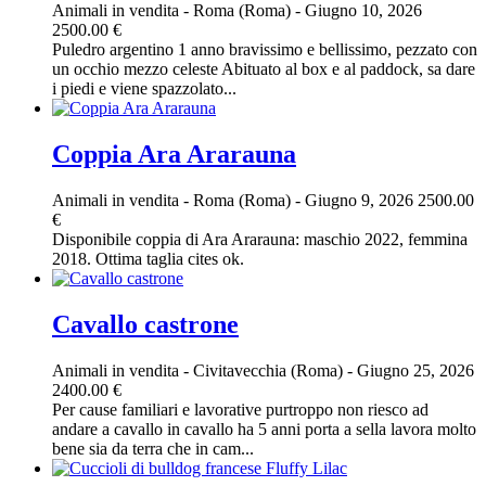
Animali in vendita
-
Roma (Roma)
-
Giugno 10, 2026
2500.00 €
Puledro argentino 1 anno bravissimo e bellissimo, pezzato con
un occhio mezzo celeste Abituato al box e al paddock, sa dare
i piedi e viene spazzolato...
Coppia Ara Ararauna
Animali in vendita
-
Roma (Roma)
-
Giugno 9, 2026
2500.00
€
Disponibile coppia di Ara Ararauna: maschio 2022, femmina
2018. Ottima taglia cites ok.
Cavallo castrone
Animali in vendita
-
Civitavecchia (Roma)
-
Giugno 25, 2026
2400.00 €
Per cause familiari e lavorative purtroppo non riesco ad
andare a cavallo in cavallo ha 5 anni porta a sella lavora molto
bene sia da terra che in cam...