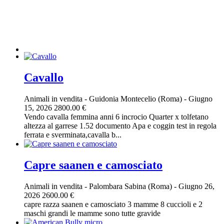
Cavallo
Animali in vendita
-
Guidonia Montecelio (Roma)
-
Giugno
15, 2026
2800.00 €
Vendo cavalla femmina anni 6 incrocio Quarter x tolfetano
altezza al garrese 1.52 documento Apa e coggin test in regola
ferrata e sverminata,cavalla b...
Capre saanen e camosciato
Animali in vendita
-
Palombara Sabina (Roma)
-
Giugno 26,
2026
2600.00 €
capre razza saanen e camosciato 3 mamme 8 cuccioli e 2
maschi grandi le mamme sono tutte gravide