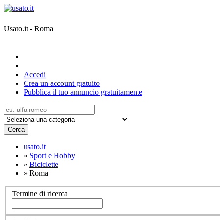
Usato.it - Roma
Accedi
Crea un account gratuito
Pubblica il tuo annuncio gratuitamente
Cerca
usato.it
»
Sport e Hobby
»
Biciclette
»
Roma
Termine di ricerca