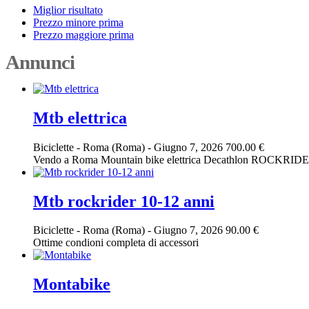
Miglior risultato
Prezzo minore prima
Prezzo maggiore prima
Annunci
Mtb elettrica
Biciclette
-
Roma (Roma)
-
Giugno 7, 2026
700.00 €
Vendo a Roma Mountain bike elettrica Decathlon ROCKRIDER E-S
Mtb rockrider 10-12 anni
Biciclette
-
Roma (Roma)
-
Giugno 7, 2026
90.00 €
Ottime condioni completa di accessori
Montabike