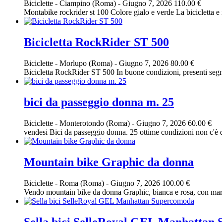
Biciclette
-
Ciampino (Roma)
-
Giugno 7, 2026
110.00 €
Montabike rockrider st 100 Colore gialo e verde La bicicletta e 
Bicicletta RockRider ST 500
Biciclette
-
Morlupo (Roma)
-
Giugno 7, 2026
80.00 €
Bicicletta RockRider ST 500 In buone condizioni, presenti se
bici da passeggio donna m. 25
Biciclette
-
Monterotondo (Roma)
-
Giugno 7, 2026
60.00 €
vendesi Bici da passeggio donna. 25 ottime condizioni non c'è d
Mountain bike Graphic da donna
Biciclette
-
Roma (Roma)
-
Giugno 7, 2026
100.00 €
Vendo mountain bike da donna Graphic, bianca e rosa, con marce
Sella bici SelleRoyal GEL Manhattan