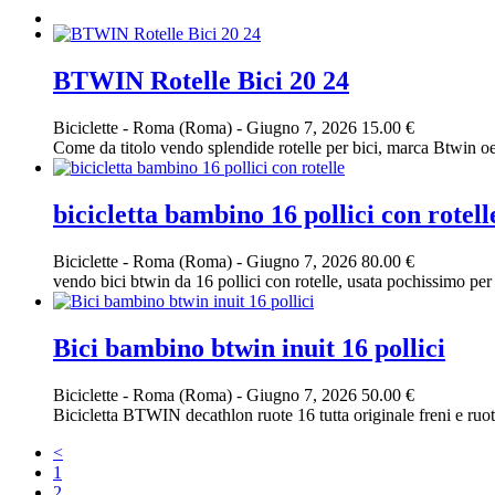
BTWIN Rotelle Bici 20 24
Biciclette
-
Roma (Roma)
-
Giugno 7, 2026
15.00 €
Come da titolo vendo splendide rotelle per bici, marca Btwin oer
bicicletta bambino 16 pollici con rotell
Biciclette
-
Roma (Roma)
-
Giugno 7, 2026
80.00 €
vendo bici btwin da 16 pollici con rotelle, usata pochissimo per
Bici bambino btwin inuit 16 pollici
Biciclette
-
Roma (Roma)
-
Giugno 7, 2026
50.00 €
Bicicletta BTWIN decathlon ruote 16 tutta originale freni e ruote 
<
1
2