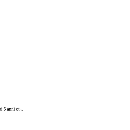
i 6 anni ot...