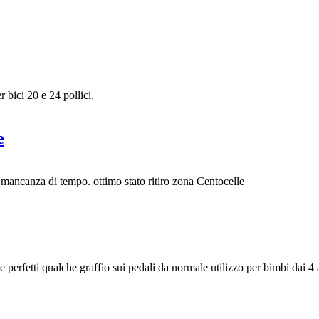
 bici 20 e 24 pollici.
e
 mancanza di tempo. ottimo stato ritiro zona Centocelle
perfetti qualche graffio sui pedali da normale utilizzo per bimbi dai 4 a