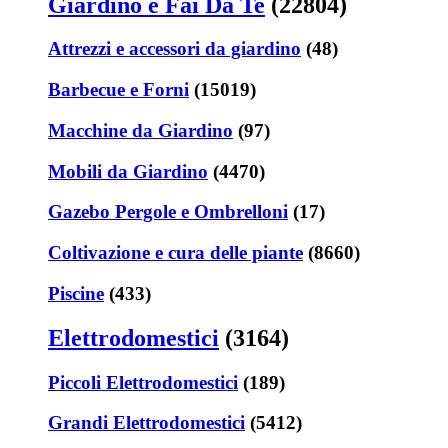
Giardino e Fai Da Te
(22804)
Attrezzi e accessori da giardino
(48)
Barbecue e Forni
(15019)
Macchine da Giardino
(97)
Mobili da Giardino
(4470)
Gazebo Pergole e Ombrelloni
(17)
Coltivazione e cura delle piante
(8660)
Piscine
(433)
Elettrodomestici
(3164)
Piccoli Elettrodomestici
(189)
Grandi Elettrodomestici
(5412)