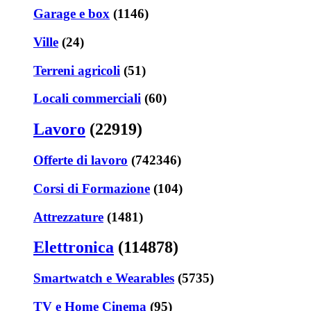
Garage e box
(1146)
Ville
(24)
Terreni agricoli
(51)
Locali commerciali
(60)
Lavoro
(22919)
Offerte di lavoro
(742346)
Corsi di Formazione
(104)
Attrezzature
(1481)
Elettronica
(114878)
Smartwatch e Wearables
(5735)
TV e Home Cinema
(95)