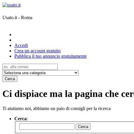
Usato.it - Roma
Accedi
Crea un account gratuito
Pubblica il tuo annuncio gratuitamente
Cerca
Ci dispiace ma la pagina che cerc
Ti aiutiamo noi, abbiamo un paio di consigli per la ricerca
Cerca
:
Cerca