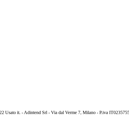
2 Usato it. - Adintend Srl - Via dal Verme 7, Milano - P.iva IT02357