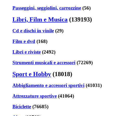
Passeggini, seggiolini, carrozzine
(56)
Libri, Film e Musica
(139193)
Cd e dischi in vinile
(29)
Film e dvd
(168)
Libri e riviste
(2492)
Strumenti musicali e accessori
(72269)
Sport e Hobby
(18018)
Abbigliamento e accessori sportivi
(41031)
Attrezzature sportive
(41064)
Biciclette
(76685)