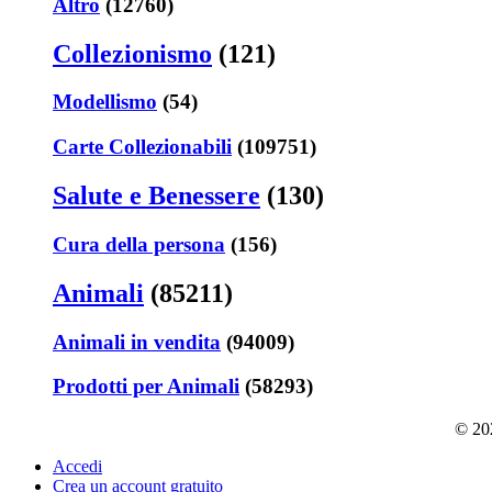
Altro
(12760)
Collezionismo
(121)
Modellismo
(54)
Carte Collezionabili
(109751)
Salute e Benessere
(130)
Cura della persona
(156)
Animali
(85211)
Animali in vendita
(94009)
Prodotti per Animali
(58293)
© 202
Accedi
Crea un account gratuito