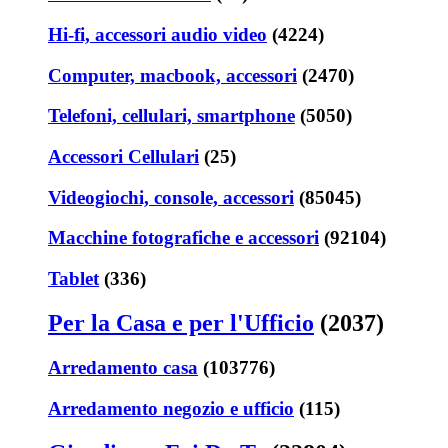
Hi-fi, accessori audio video
(4224)
Computer, macbook, accessori
(2470)
Telefoni, cellulari, smartphone
(5050)
Accessori Cellulari
(25)
Videogiochi, console, accessori
(85045)
Macchine fotografiche e accessori
(92104)
Tablet
(336)
Per la Casa e per l'Ufficio
(2037)
Arredamento casa
(103776)
Arredamento negozio e ufficio
(115)