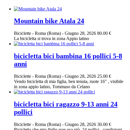
Mountain bike Atala 24
Biciclette
-
Roma (Roma)
-
Giugno 28, 2026
80.00 €
La bicicletta si trova in zona Appio latino
bicicletta bici bambina 16 pollici 5-8
anni
Biciclette
-
Roma (Roma)
-
Giugno 28, 2026
25.00 €
Vendo bicicletta di mia figlia, ben tenuta, ruote 16" , visibile
in zona appio latino, Tommaso da Celano
bicicletta bici ragazzo 9-13 anni 24
pollici
Biciclette
-
Roma (Roma)
-
Giugno 28, 2026
30.00 €
Bicicletta che mio figlio non usa più, 24 pollici , condizioni