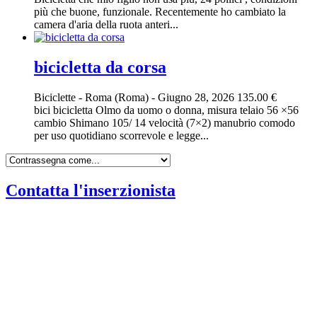
più che buone, funzionale. Recentemente ho cambiato la
camera d'aria della ruota anteri...
bicicletta da corsa
Biciclette
-
Roma (Roma)
-
Giugno 28, 2026
135.00 €
bici bicicletta Olmo da uomo o donna, misura telaio 56 ×56
cambio Shimano 105/ 14 velocità (7×2) manubrio comodo
per uso quotidiano scorrevole e legge...
Contatta l'inserzionista