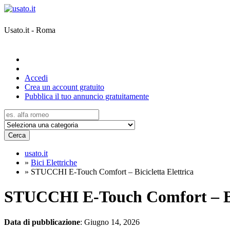
Usato.it - Roma
Accedi
Crea un account gratuito
Pubblica il tuo annuncio gratuitamente
Cerca
usato.it
»
Bici Elettriche
»
STUCCHI E-Touch Comfort – Bicicletta Elettrica
STUCCHI E-Touch Comfort – Bic
Data di pubblicazione
: Giugno 14, 2026