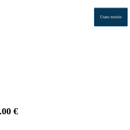
Usato notizie
.00 €