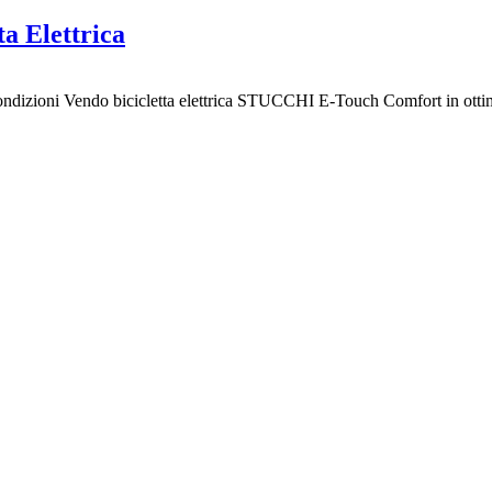
a Elettrica
dizioni Vendo bicicletta elettrica STUCCHI E-Touch Comfort in ottime