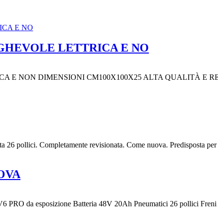
EGHEVOLE LETTRICA E NO
CA E NON DIMENSIONI CM100X100X25 ALTA QUALITÀ E 
ota 26 pollici. Completamente revisionata. Come nuova. Predisposta per 
UOVA
da esposizione Batteria 48V 20Ah Pneumatici 26 pollici Freni idra