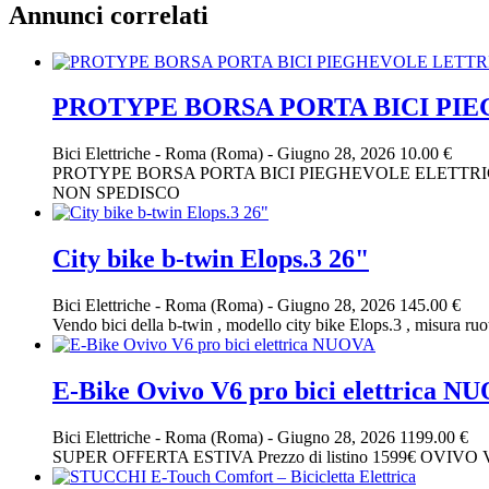
Annunci correlati
PROTYPE BORSA PORTA BICI PI
Bici Elettriche
-
Roma (Roma)
-
Giugno 28, 2026
10.00 €
PROTYPE BORSA PORTA BICI PIEGHEVOLE ELETTRI
NON SPEDISCO
City bike b-twin Elops.3 26"
Bici Elettriche
-
Roma (Roma)
-
Giugno 28, 2026
145.00 €
Vendo bici della b-twin , modello city bike Elops.3 , misura ru
E-Bike Ovivo V6 pro bici elettrica N
Bici Elettriche
-
Roma (Roma)
-
Giugno 28, 2026
1199.00 €
SUPER OFFERTA ESTIVA Prezzo di listino 1599€ OVIVO V6 PRO 