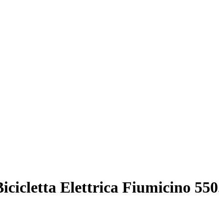
icletta Elettrica Fiumicino
550